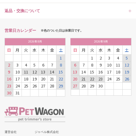
返品・交換について
営業日カレンダー
※色のついた日は休業日です。
2026
年
8月
2026
年
9月
日
月
火
水
木
金
土
日
月
火
水
木
金
土
1
1
2
3
4
5
2
3
4
5
6
7
8
6
7
8
9
10
11
12
9
10
11
12
13
14
15
13
14
15
16
17
18
19
16
17
18
19
20
21
22
20
21
22
23
24
25
26
23
24
25
26
27
28
29
27
28
29
30
30
31
運営会社
ジャペル株式会社