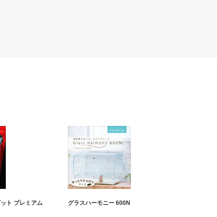
ビット プレミアム
グラスハーモニー 600N