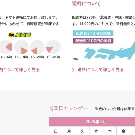
送料について
は、ヤマト運輸にてお届け致します。
配送料は770円（北海道・沖縄・離島
都合にあわせて、日時指定が可能です。
す。11,000円のご注文で、送料無料
法について詳しく見る
送料について詳しく見る
営業日カレンダー
※色のついた日は休業日
2026
年
8月
日
月
火
水
木
金