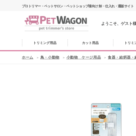
プロトリマー・ペットサロン・ペットショップ様向け 卸・仕入れ・通販サイト
ようこそ、ゲスト
トリミング用品
カット用品
トリミ
ホーム
鳥・小動物
小動物 ケージ用品
食器・給餌器・