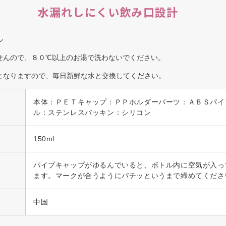
水漏れしにくい飲み口設計
ル
せんので、８０℃以上のお湯で洗わないでください。
となりますので、毎日新鮮な水と交換してください。
本体：ＰＥＴキャップ：ＰＰホルダーパーツ：ＡＢＳパイ
ル：ステンレスパッキン：シリコン
150ml
パイプキャップがゆるんでいると、ボトル内に空気が入っ
ます。マークが合うようにパチッというまで締めてくださ
中国