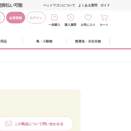
売掛払い可能
ペットワゴンについて
よくある質問
ガイド
会員登録
ログイン
一括購入
購入履歴
お気に入り
カート
活用品
鳥・小動物
観賞魚・水生生物
この商品について問い合わせる