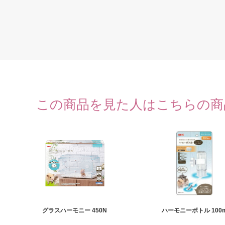
この商品を見た人はこちらの商
グラスハーモニー 450N
ハーモニーボトル 100m