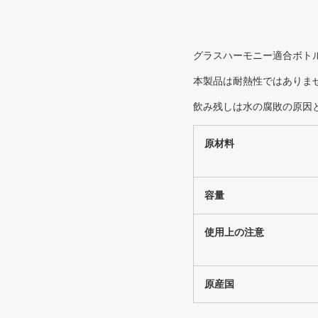
グラスハーモニー適合ボト
本製品は耐熱性ではありま
飲み残しは水の腐敗の原因
原材料
容量
使用上の注意
原産国