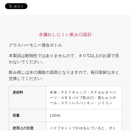
水漏れしにくい飲み口設計
グラスハーモニー適合ボトル
本製品は耐熱性ではありませんので、８０℃以上のお湯で洗
わないでください。
飲み残しは水の腐敗の原因となりますので、毎日新鮮な水と
交換してください。
原材料
本体：ＰＥＴキャップ：ＰＰホルダーパ
ーツ：ＡＢＳパイプ飲み口：真ちゅうボ
ール：ステンレスパッキン：シリコン
容量
100ml
使用上の注意
パイプキャップがゆるんでいると、ボト