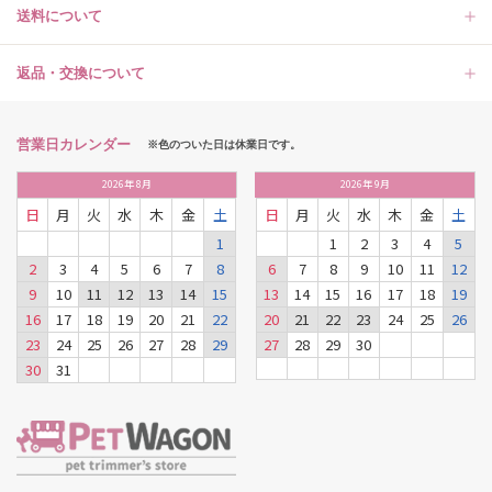
送料について
返品・交換について
営業日カレンダー
※色のついた日は休業日です。
2026
年
8月
2026
年
9月
日
月
火
水
木
金
土
日
月
火
水
木
金
土
1
1
2
3
4
5
2
3
4
5
6
7
8
6
7
8
9
10
11
12
9
10
11
12
13
14
15
13
14
15
16
17
18
19
16
17
18
19
20
21
22
20
21
22
23
24
25
26
23
24
25
26
27
28
29
27
28
29
30
30
31