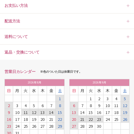
お支払い方法
配送方法
送料について
返品・交換について
営業日カレンダー
※色のついた日は休業日です。
2026
年
8月
2026
年
9月
日
月
火
水
木
金
土
日
月
火
水
木
金
土
1
1
2
3
4
5
2
3
4
5
6
7
8
6
7
8
9
10
11
12
9
10
11
12
13
14
15
13
14
15
16
17
18
19
16
17
18
19
20
21
22
20
21
22
23
24
25
26
23
24
25
26
27
28
29
27
28
29
30
30
31