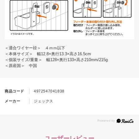
＜適合ワイヤー径＞ ４ｍｍ以下
＜本体サイズ＞ 幅12.8×奥行13.3×高さ16.5cm
＜個装サイズ/重量＞ 幅128×奥行133×高さ210mm/215g
＜原産国＞ 中国
商品コード
4972547041838
メーカー
ジェックス
ユーザーレビュー