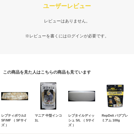
ユーザーレビュー
レビューはありません。
※レビューを書くには
ログイン
が必要です。
この商品を見た人はこちらの商品も見ています
レプティボウル2
マニア 中型インコ
レプタイルディッ
RepDeli バグプレ
SF/MF （ SFサイ
1L
シュ S/L （ Sサイ
ミアム 100g
ズ ）
ズ ）