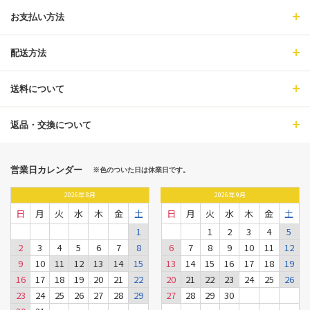
お支払い方法
配送方法
送料について
返品・交換について
営業日カレンダー
※色のついた日は休業日です。
2026
年
8月
2026
年
9月
日
月
火
水
木
金
土
日
月
火
水
木
金
土
1
1
2
3
4
5
2
3
4
5
6
7
8
6
7
8
9
10
11
12
9
10
11
12
13
14
15
13
14
15
16
17
18
19
16
17
18
19
20
21
22
20
21
22
23
24
25
26
23
24
25
26
27
28
29
27
28
29
30