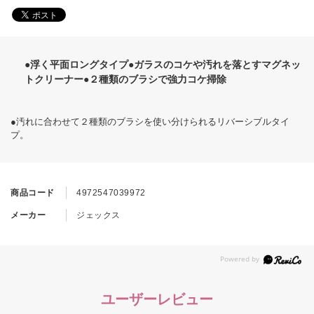
●浮く平面ロングタイプ●ガラスのコケや汚れを落とすマグネッ
トクリーナー●２種類のブラシで強力コケ掃除
●汚れに合わせて２種類のブラシを使い分けられるリバーシブルタイ
プ。
商品コード
4972547039972
メーカー
ジェックス
ユーザーレビュー