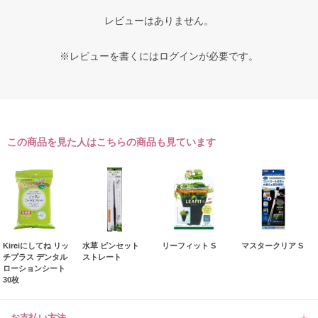
レビューはありません。
※レビューを書くには
ログイン
が必要です。
この商品を見た人はこちらの商品も見ています
Kireiにしてね リッ
水草 ピンセット
リーフィット S
マスタークリア S
チプラス デンタル
ストレート
ローションシート
30枚
お支払い方法