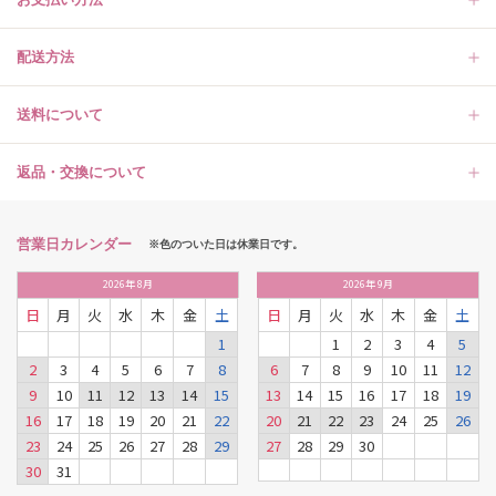
配送方法
送料について
返品・交換について
営業日カレンダー
※色のついた日は休業日です。
2026
年
8月
2026
年
9月
日
月
火
水
木
金
土
日
月
火
水
木
金
土
1
1
2
3
4
5
2
3
4
5
6
7
8
6
7
8
9
10
11
12
9
10
11
12
13
14
15
13
14
15
16
17
18
19
16
17
18
19
20
21
22
20
21
22
23
24
25
26
23
24
25
26
27
28
29
27
28
29
30
30
31