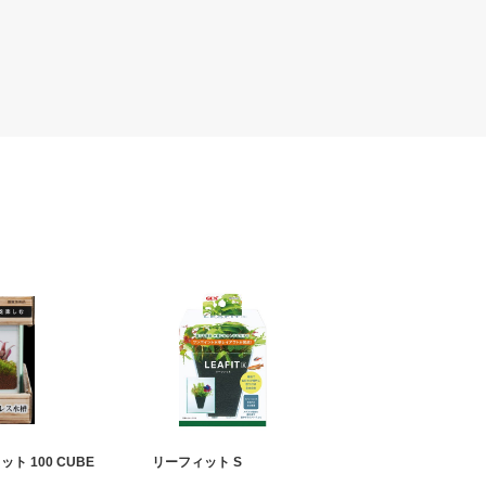
ト 100 CUBE
リーフィット S