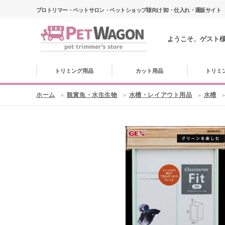
プロトリマー・ペットサロン・ペットショップ様向け 卸・仕入れ・通販サイト
ようこそ、ゲスト
トリミング用品
カット用品
トリミ
ホーム
観賞魚・水生生物
水槽・レイアウト用品
水槽