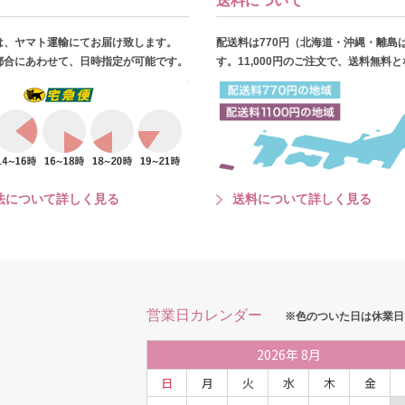
送料について
は、ヤマト運輸にてお届け致します。
配送料は770円（北海道・沖縄・離島
都合にあわせて、日時指定が可能です。
す。11,000円のご注文で、送料無料
法について詳しく見る
送料について詳しく見る
営業日カレンダー
※色のついた日は休業日
2026
年
8月
日
月
火
水
木
金