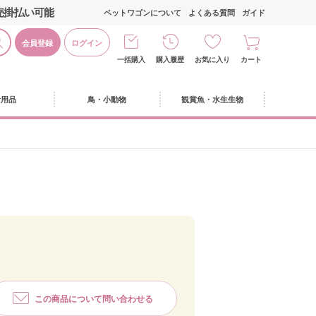
売掛払い可能
ペットワゴンについて
よくある質問
ガイド
会員登録
ログイン
一括購入
購入履歴
お気に入り
カート
活用品
鳥・小動物
観賞魚・水生生物
この商品について問い合わせる