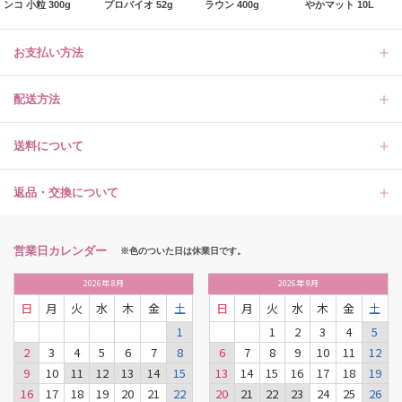
ンコ 小粒 300g
プロバイオ 52g
ラウン 400g
やかマット 10L
お支払い方法
配送方法
送料について
返品・交換について
営業日カレンダー
※色のついた日は休業日です。
2026
年
8月
2026
年
9月
日
月
火
水
木
金
土
日
月
火
水
木
金
土
1
1
2
3
4
5
2
3
4
5
6
7
8
6
7
8
9
10
11
12
9
10
11
12
13
14
15
13
14
15
16
17
18
19
16
17
18
19
20
21
22
20
21
22
23
24
25
26