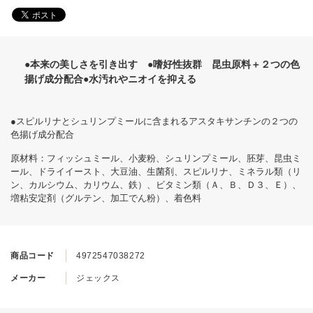
●本来の美しさを引き出す ●嗜好性抜群 昆虫原料＋２つの色
揚げ成分配合●水汚れやニオイを抑える
●スピルリナとシュリンプミールに含まれるアスタキサンチンの２つの
色揚げ成分配合
原材料：フィッシュミール、小麦粉、シュリンプミール、胚芽、昆虫ミ
ール、ドライイースト、大豆油、生菌剤、スピルリナ、ミネラル類（リ
ン、カルシウム、カリウム、鉄）、ビタミン類（Ａ、Ｂ、Ｄ３、Ｅ）、
増粘安定剤（グルテン、加工でん粉）、着色料
商品コード
4972547038272
メーカー
ジェックス