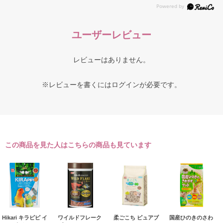
ユーザーレビュー
レビューはありません。
※レビューを書くには
ログイン
が必要です。
この商品を見た人はこちらの商品も見ています
Hikari キラピピ イ
ワイルドフレーク
柔ごこち ピュアブ
国産ひのきのさわ