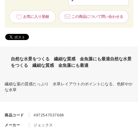
お気に入り登録
この商品について問い合わせる
自然な水景をつくる 繊細な質感 金魚藻にも最適自然な水景
をつくる 繊細な質感 金魚藻にも最適
繊細な葉の質感たっぷり 水草レイアウトのポイントになる、色鮮やか
な水草
商品コード
4972547037688
メーカー
ジェックス