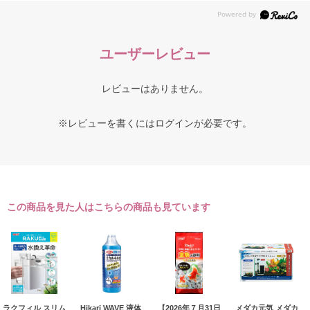
ユーザーレビュー
レビューはありません。
※レビューを書くには
ログイン
が必要です。
この商品を見た人はこちらの商品も見ています
ラクフィル スリム
Hikari WAVE 液体
【2026年７月31日
メダカ元気 メダカ