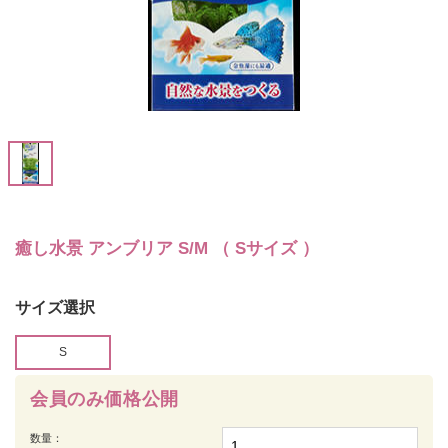
癒し水景 アンブリア S/M （ Sサイズ ）
サイズ選択
S
会員のみ価格公開
数量：