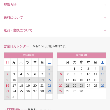
配送方法
送料について
返品・交換について
営業日カレンダー
※色のついた日は休業日です。
2026
年
8月
2026
年
9月
日
月
火
水
木
金
土
日
月
火
水
木
金
土
1
1
2
3
4
5
2
3
4
5
6
7
8
6
7
8
9
10
11
12
9
10
11
12
13
14
15
13
14
15
16
17
18
19
16
17
18
19
20
21
22
20
21
22
23
24
25
26
23
24
25
26
27
28
29
27
28
29
30
30
31