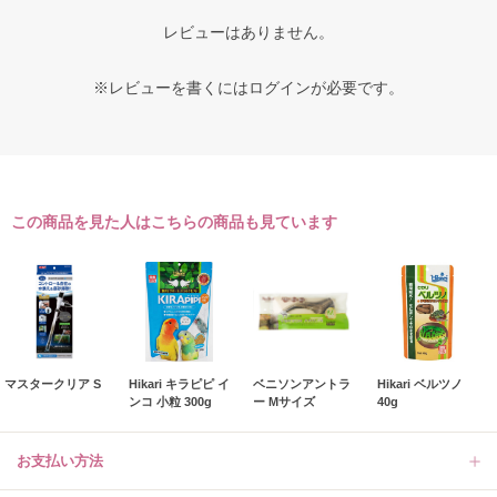
レビューはありません。
※レビューを書くには
ログイン
が必要です。
この商品を見た人はこちらの商品も見ています
マスタークリア S
Hikari キラピピ イ
ベニソンアントラ
Hikari ベルツノ
ンコ 小粒 300g
ー Mサイズ
40g
お支払い方法