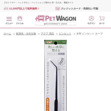
プロトリマー・ペットサロン・ペットショップ様向け 卸・仕入れ・通販サイト
11,000円以上で送料無料！
クレジットカード・売掛払い可能
メニュー
ジャンル
ログイン
カート
ホーム
観賞魚・水生生物
アクア 用品
ピンセット
水草 ピンセット カーブ