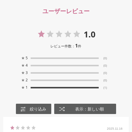
ユーザーレビュー
1.0
1
レビュー件数：
件
★
5
(0)
★
4
(0)
★
3
(0)
★
2
(0)
★
1
(1)
絞り込み
表示：新しい順
2025.11.16