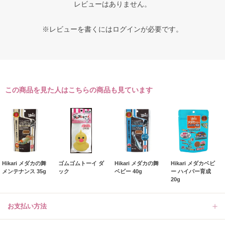
レビューはありません。
※レビューを書くには
ログイン
が必要です。
この商品を見た人はこちらの商品も見ています
Hikari メダカの舞
ゴムゴムトーイ ダ
Hikari メダカの舞
Hikari メダカベビ
メンテナンス 35g
ック
ベビー 40g
ー ハイパー育成
20g
お支払い方法