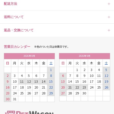
配送方法
送料について
返品・交換について
営業日カレンダー
※色のついた日は休業日です。
2026
年
8月
2026
年
9月
日
月
火
水
木
金
土
日
月
火
水
木
金
土
1
1
2
3
4
5
2
3
4
5
6
7
8
6
7
8
9
10
11
12
9
10
11
12
13
14
15
13
14
15
16
17
18
19
16
17
18
19
20
21
22
20
21
22
23
24
25
26
23
24
25
26
27
28
29
27
28
29
30
30
31