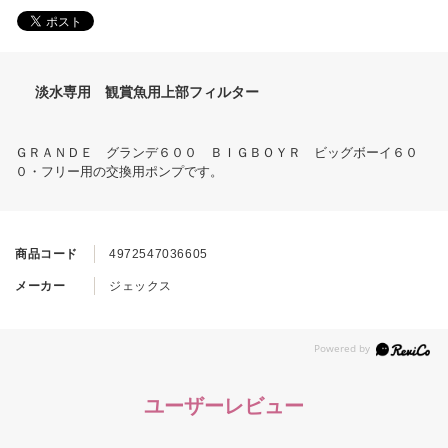
淡水専用 観賞魚用上部フィルター
ＧＲＡＮＤＥ グランデ６００ ＢＩＧＢＯＹＲ ビッグボーイ６０
０・フリー用の交換用ポンプです。
商品コード
4972547036605
メーカー
ジェックス
ユーザーレビュー