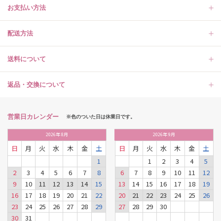
お支払い方法
配送方法
送料について
返品・交換について
営業日カレンダー
※色のついた日は休業日です。
2026
年
8月
2026
年
9月
日
月
火
水
木
金
土
日
月
火
水
木
金
土
1
1
2
3
4
5
2
3
4
5
6
7
8
6
7
8
9
10
11
12
9
10
11
12
13
14
15
13
14
15
16
17
18
19
16
17
18
19
20
21
22
20
21
22
23
24
25
26
23
24
25
26
27
28
29
27
28
29
30
30
31