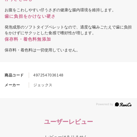
お腹をこわしやすい仔うさぎの健康な腸内環境を維持します。
歯に負担をかけない硬さ
発泡成形のソフトタイプペレットなので、適度な噛みごたえで歯に負担
をかけずにサクッとした食感で嗜好性が増します。
保存料・着色料無添加
保存料・着色料は一切使用していません。
商品コード
4972547036148
メーカー
ジェックス
ユーザーレビュー
レビューはありません。