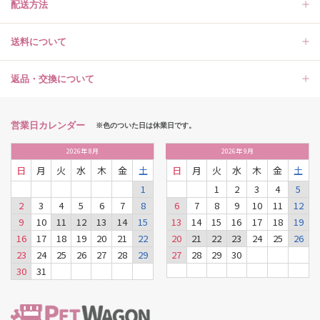
配送方法
送料について
返品・交換について
営業日カレンダー
※色のついた日は休業日です。
2026
年
8月
2026
年
9月
日
月
火
水
木
金
土
日
月
火
水
木
金
土
1
1
2
3
4
5
2
3
4
5
6
7
8
6
7
8
9
10
11
12
9
10
11
12
13
14
15
13
14
15
16
17
18
19
16
17
18
19
20
21
22
20
21
22
23
24
25
26
23
24
25
26
27
28
29
27
28
29
30
30
31