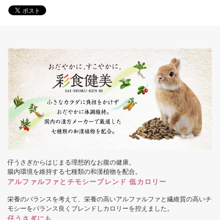
仔うさぎからはじまる理想的なお腹の健康。
腸内環境を維持する七種類の和漢植物を配合。
アルファルファとチモシーブレンド 低カロリー
栄養のバランスを考えて、栄養の高いアルファルファと繊維質の高いチ
モシーをバランス良くブレンドしカロリーを控えました。
仔うさぎにも