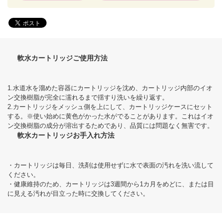
軟水カートリッジご使用方法
1.水道水を溜めた容器にカートリッジを沈め、カートリッジ内部のイオ
ン交換樹脂が完全に濡れるまで揺すり洗いを繰り返す。
2.カートリッジをメッシュ側を上にして、カートリッジケースにセット
する。※使い始めに黄色がかった水がでることがあります。これはイオ
ン交換樹脂の成分が溶出するためであり、品質には問題なく無害です。
軟水カートリッジお手入れ方法
・カートリッジは毎日、洗剤は使用せずに水で表面の汚れを洗い流して
ください。
・健康維持のため、カートリッジは3週間から1カ月をめどに、または目
に見える汚れが目立った時に交換してください。