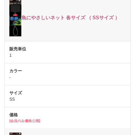
魚にやさしいネット 各サイズ （ SSサイズ ）
1
-
SS
[会員のみ価格公開]