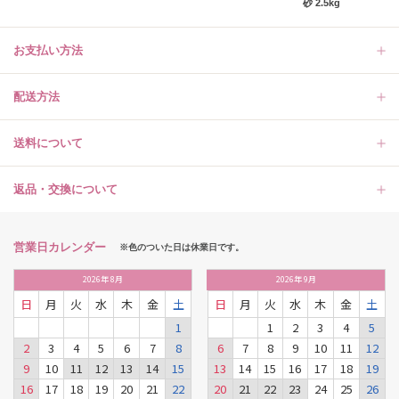
砂 2.5kg
お支払い方法
配送方法
送料について
返品・交換について
営業日カレンダー
※色のついた日は休業日です。
2026
年
8月
2026
年
9月
日
月
火
水
木
金
土
日
月
火
水
木
金
土
1
1
2
3
4
5
2
3
4
5
6
7
8
6
7
8
9
10
11
12
9
10
11
12
13
14
15
13
14
15
16
17
18
19
16
17
18
19
20
21
22
20
21
22
23
24
25
26