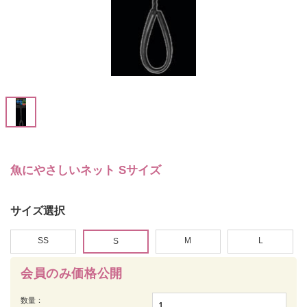
魚にやさしいネット Sサイズ
サイズ選択
SS
M
L
S
会員のみ価格公開
数量：