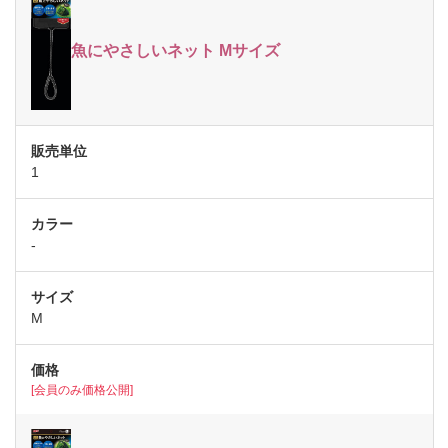
魚にやさしいネット Mサイズ
1
-
M
[会員のみ価格公開]