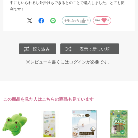
中にもいられるし外掛けもできるとのことで購入しました。とても便
利です！
参考になった
0
Like!
0
絞り込み
表示：新しい順
※レビューを書くには
ログイン
が必要です。
この商品を見た人はこちらの商品も見ています