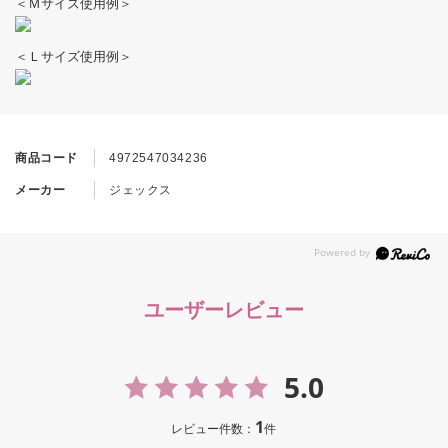
＜Ｍサイズ使用例＞
＜Ｌサイズ使用例＞
商品コード
4972547034236
メーカー
ジェックス
ユーザーレビュー
5.0
1
レビュー件数：
件