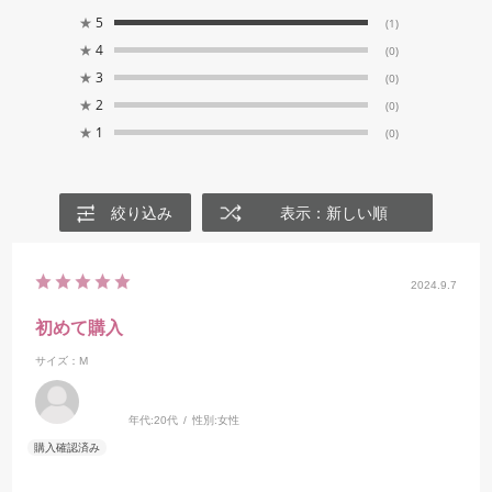
★
5
(1)
★
4
(0)
★
3
(0)
★
2
(0)
★
1
(0)
絞り込み
表示：新しい順
2024.9.7
初めて購入
サイズ：M
年代:
20代
性別:
女性