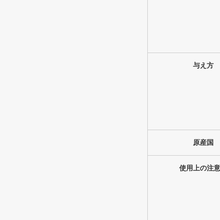
与え方
原産国
使用上の注