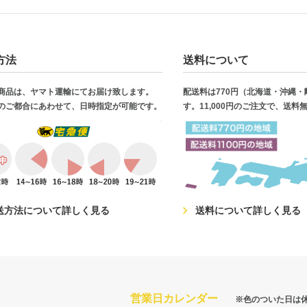
方法
送料について
商品は、ヤマト運輸にてお届け致します。
配送料は770円（北海道・沖縄
のご都合にあわせて、日時指定が可能です。
す。11,000円のご注文で、送料
送方法について詳しく見る
送料について詳しく見る
営業日カレンダー
※色のついた日は