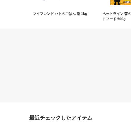
マイフレンド ハトのごはん 割 1kg
ペットライン 森
トフード 500g
最近チェックしたアイテム