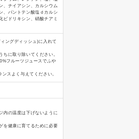
ン、ナイアシン、カルシウム
ン、パントテン酸塩ｄカルシ
化ピドリキシン、硝酸チアミ
ィングディッシュ)に入れて
うちに取り除いてください。
0%フルーツジュースでふや
ランスよく与えてください。
ジ内の温度は下げないように
ゲを健康に育てるために必要