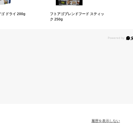
アゴ ドライ 200g
フトアゴブレンドフード スティッ
ク 250g
履歴を表示しない