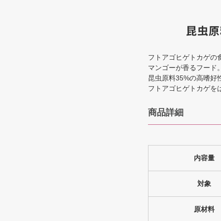
昆虫原
フトアゴヒゲトカゲの
マンゴーが香るフード
昆虫原料35%の高嗜好
フトアゴヒゲトカゲを
商品詳細
内容量
対象
原材料