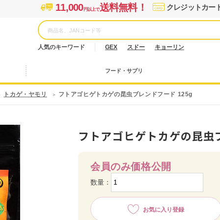
11,000
送料無料！
クレジットカー
円以上で
人気のキーワード
GEX
スドー
キョーリン
フード・サプリ
トカゲ・ヤモリ
フトアゴヒゲトカゲの昆虫ブレンドフード 125g
フトアゴヒゲトカゲの昆虫ブ
会員のみ価格公開
数量：
お気に入り登録