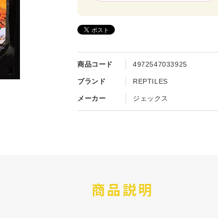
商品コード
4972547033925
ブランド
REPTILES
メーカー
ジェックス
商品説明