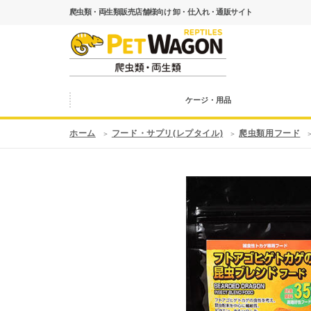
爬虫類・両生類販売店舗様向け 卸・仕入れ・通販サイト
ケージ・用品
ホーム
フード・サプリ(レプタイル)
爬虫類用フード