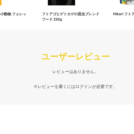
の小動物 フェレッ
フトアゴヒゲトカゲの昆虫ブレンド
Hikari フト
フード 250g
ユーザーレビュー
レビューはありません。
※レビューを書くには
ログイン
が必要です。