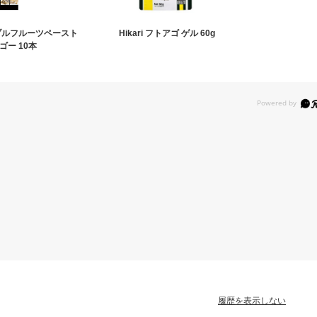
 ダブルフルーツペースト
Hikari フトアゴ ゲル 60g
ゴー 10本
履歴を表示しない