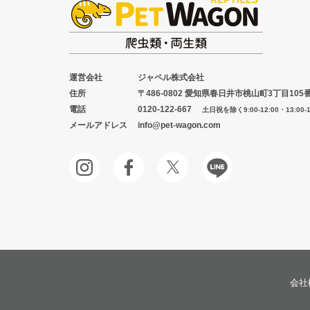
運営会社
ジャペル株式会社
住所
〒486-0802 愛知県春日井市桃山町3丁目105
電話
0120-122-667
土日祝を除く9:00-12:00・13:00-1
メールアドレス
info@pet-wagon.com
会社