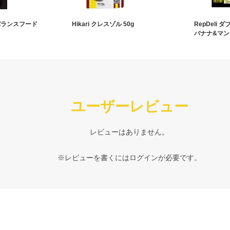
バランスフード
Hikari クレスゾル 50g
RepDeli
バナナ&マン
ユーザーレビュー
レビューはありません。
※レビューを書くには
ログイン
が必要です。