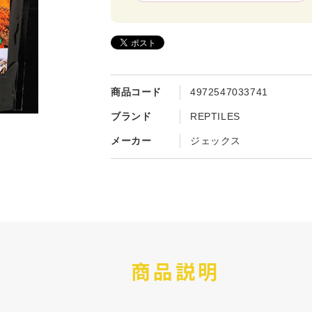
商品コード
4972547033741
ブランド
REPTILES
メーカー
ジェックス
商品説明