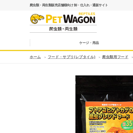
爬虫類・両生類販売店舗様向け 卸・仕入れ・通販サイト
ケージ・用品
ホーム
フード・サプリ(レプタイル)
爬虫類用フード