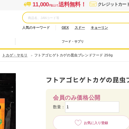
11,000
送料無料！
クレジットカー
円以上で
人気のキーワード
GEX
スドー
キョーリン
フード・サプリ
トカゲ・ヤモリ
フトアゴヒゲトカゲの昆虫ブレンドフード 250g
フトアゴヒゲトカゲの昆虫ブ
会員のみ価格公開
数量：
お気に入り登録