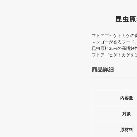
昆虫原
フトアゴヒゲトカゲの
マンゴーが香るフード
昆虫原料35%の高嗜好
フトアゴヒゲトカゲを
商品詳細
内容量
対象
原材料