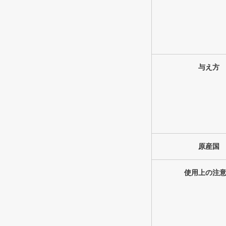
与え方
原産国
使用上の注