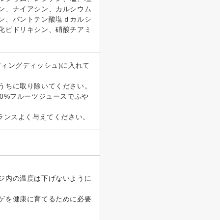
ン、ナイアシン、カルシウム
ン、パントテン酸塩ｄカルシ
化ピドリキシン、硝酸チアミ
ィングディッシュ)に入れて
うちに取り除いてください。
0%フルーツジュースでふや
ランスよく与えてください。
ジ内の温度は下げないように
ゲを健康に育てるために必要