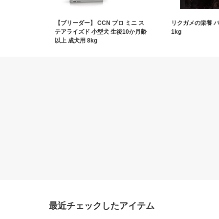
【ブリーダー】 CCN プロ ミニ ス
リクガメの栄養 
テアライズド 小型犬 生後10か月齢
1kg
以上 成犬用 8kg
最近チェックしたアイテム