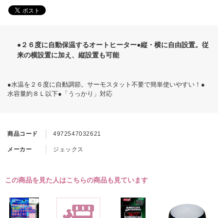
●２６度に自動保温するオートヒーター●縦・横に自由設置。従
来の横設置に加え、縦設置も可能
●水温を２６度に自動調節。サーモスタット不要で簡単使いやすい！●
水容量約８Ｌ以下●「うっかり」対応
商品コード
4972547032621
メーカー
ジェックス
この商品を見た人はこちらの商品も見ています