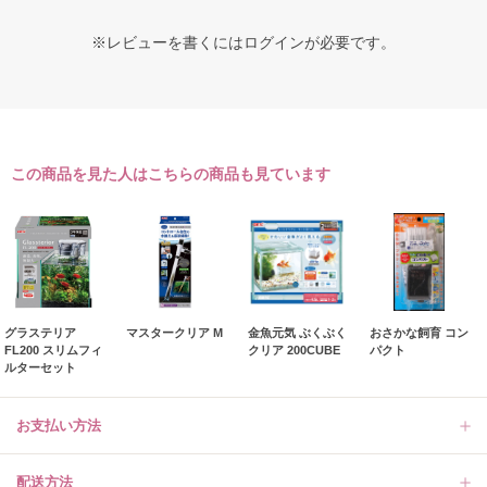
※レビューを書くには
ログイン
が必要です。
この商品を見た人はこちらの商品も見ています
グラステリア
マスタークリア M
金魚元気 ぶくぶく
おさかな飼育 コン
FL200 スリムフィ
クリア 200CUBE
パクト
ルターセット
お支払い方法
配送方法