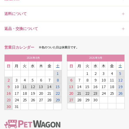
送料について
返品・交換について
営業日カレンダー
※色のついた日は休業日です。
2026
年
8月
2026
年
9月
日
月
火
水
木
金
土
日
月
火
水
木
金
土
1
1
2
3
4
5
2
3
4
5
6
7
8
6
7
8
9
10
11
12
9
10
11
12
13
14
15
13
14
15
16
17
18
19
16
17
18
19
20
21
22
20
21
22
23
24
25
26
23
24
25
26
27
28
29
27
28
29
30
30
31