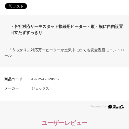
・各社対応サーモスタット接続用ヒーター・縦・横に自由設置
目立たずすっきり
・「うっかり」対応万一ヒーターが空気中に出ても安全温度にコントロ
ール
商品コード
4972547028952
メーカー
ジェックス
ユーザーレビュー