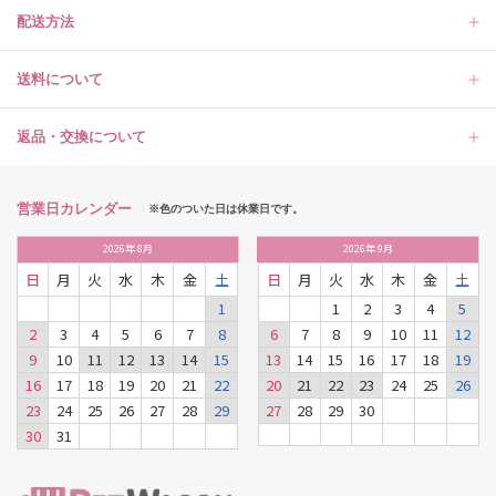
配送方法
送料について
返品・交換について
営業日カレンダー
※色のついた日は休業日です。
2026
年
8月
2026
年
9月
日
月
火
水
木
金
土
日
月
火
水
木
金
土
1
1
2
3
4
5
2
3
4
5
6
7
8
6
7
8
9
10
11
12
9
10
11
12
13
14
15
13
14
15
16
17
18
19
16
17
18
19
20
21
22
20
21
22
23
24
25
26
23
24
25
26
27
28
29
27
28
29
30
30
31