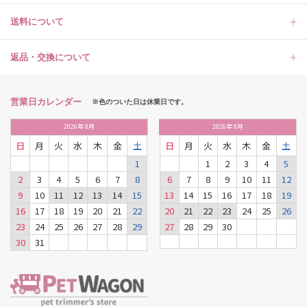
送料について
返品・交換について
営業日カレンダー
※色のついた日は休業日です。
2026
年
8月
2026
年
9月
日
月
火
水
木
金
土
日
月
火
水
木
金
土
1
1
2
3
4
5
2
3
4
5
6
7
8
6
7
8
9
10
11
12
9
10
11
12
13
14
15
13
14
15
16
17
18
19
16
17
18
19
20
21
22
20
21
22
23
24
25
26
23
24
25
26
27
28
29
27
28
29
30
30
31