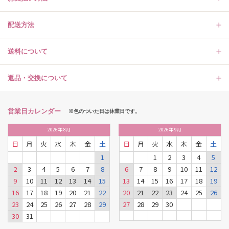
配送方法
送料について
返品・交換について
営業日カレンダー
※色のついた日は休業日です。
2026
年
8月
2026
年
9月
日
月
火
水
木
金
土
日
月
火
水
木
金
土
1
1
2
3
4
5
2
3
4
5
6
7
8
6
7
8
9
10
11
12
9
10
11
12
13
14
15
13
14
15
16
17
18
19
16
17
18
19
20
21
22
20
21
22
23
24
25
26
23
24
25
26
27
28
29
27
28
29
30
30
31