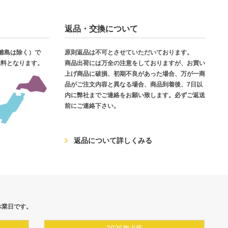
返品・交換について
・離島は除く）で
原則返品は不可とさせていただいております。
無料となります。
商品出荷には万全の注意をしておりますが、お買い
上げ商品に破損、初期不良があった場合、万が一商
品がご注文内容と異なる場合、商品到着後、7日以
内に弊社までご連絡をお願い致します。必ずご返送
前にご連絡下さい。
返品について詳しくみる
休業日です。
2026
年
9月