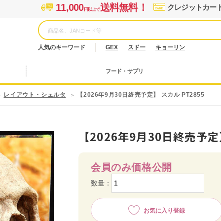
11,000
送料無料！
クレジットカー
円以上で
人気のキーワード
GEX
スドー
キョーリン
フード・サプリ
レイアウト・シェルタ
【2026年9月30日終売予定】 スカル PT2855
【2026年9月30日終売予定】
会員のみ価格公開
数量：
お気に入り登録