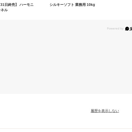
月31日終売】 ハーモニ
シルキーソフト 業務用 10kg
ンネル
履歴を表示しない