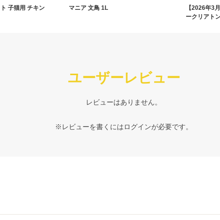
ト 子猫用 チキン
マニア 文鳥 1L
【2026年3
ークリアト
ユーザーレビュー
レビューはありません。
※レビューを書くには
ログイン
が必要です。