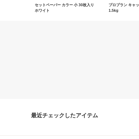
セットペーパー カラー 小 30枚入り
プロプラン キャッ
ホワイト
1.5kg
最近チェックしたアイテム