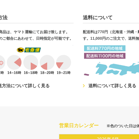
方法
送料について
商品は、ヤマト運輸にてお届け致します。
配送料は770円（北海道・沖縄
のご都合にあわせて、日時指定が可能です。
す。11,000円のご注文で、送料
送方法について詳しく見る
送料について詳しく見る
営業日カレンダー
※色のついた日は
2026
年
8月