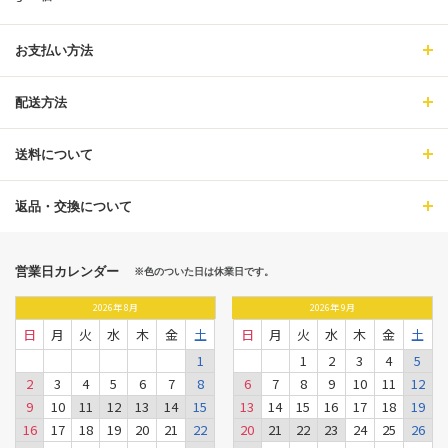
お支払い方法
配送方法
送料について
返品・交換について
営業日カレンダー
※色のついた日は休業日です。
2026
年
8月
2026
年
9月
日
月
火
水
木
金
土
日
月
火
水
木
金
土
1
1
2
3
4
5
2
3
4
5
6
7
8
6
7
8
9
10
11
12
9
10
11
12
13
14
15
13
14
15
16
17
18
19
16
17
18
19
20
21
22
20
21
22
23
24
25
26