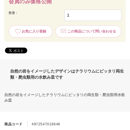
会員のみ価格公開
数量：
お気に入り登録
この商品について問い合わせる
自然の岩をイメージしたデザインはテラリウムにピッタリ両生
類・爬虫類用の水飲み皿です
自然の岩をイメージしたテラリウムにピッタリの両生類・爬虫類用水飲
み皿
商品コード
4972547019646