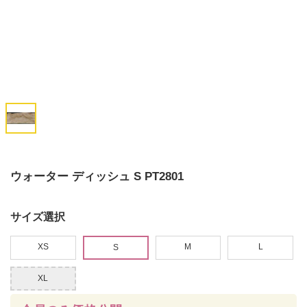
ウォーター ディッシュ S PT2801
サイズ選択
XS
M
L
S
XL