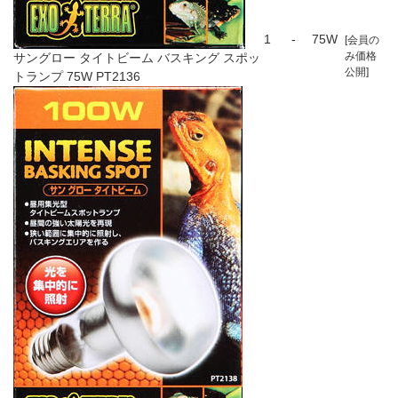
1
-
75W
[会員の
み価格
サングロー タイトビーム バスキング スポッ
公開]
トランプ 75W PT2136