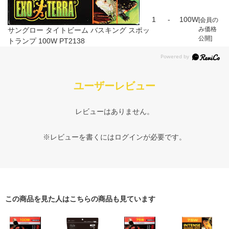
1
-
100W
[会員の
み価格
サングロー タイトビーム バスキング スポッ
公開]
トランプ 100W PT2138
ユーザーレビュー
レビューはありません。
※レビューを書くには
ログイン
が必要です。
この商品を見た人はこちらの商品も見ています