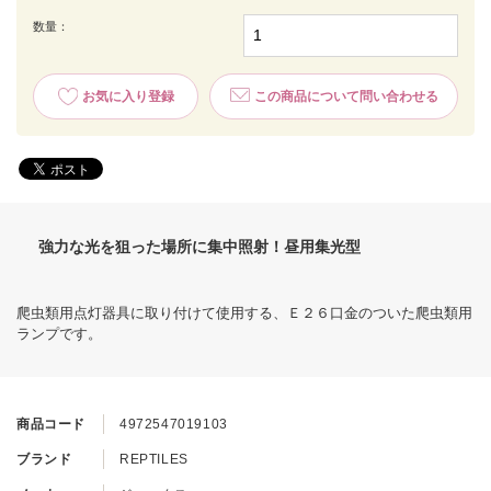
数量：
お気に入り登録
この商品について問い合わせる
強力な光を狙った場所に集中照射！昼用集光型
爬虫類用点灯器具に取り付けて使用する、Ｅ２６口金のついた爬虫類用
ランプです。
商品コード
4972547019103
ブランド
REPTILES