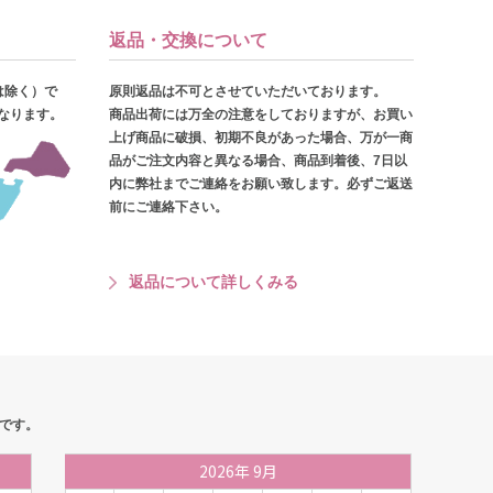
返品・交換について
は除く）で
原則返品は不可とさせていただいております。
となります。
商品出荷には万全の注意をしておりますが、お買い
上げ商品に破損、初期不良があった場合、万が一商
品がご注文内容と異なる場合、商品到着後、7日以
内に弊社までご連絡をお願い致します。必ずご返送
前にご連絡下さい。
返品について詳しくみる
です。
2026
年
9月