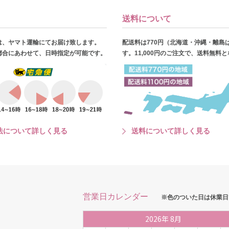
送料について
は、ヤマト運輸にてお届け致します。
配送料は770円（北海道・沖縄・離島
都合にあわせて、日時指定が可能です。
す。11,000円のご注文で、送料無料
法について詳しく見る
送料について詳しく見る
営業日カレンダー
※色のついた日は休業日
2026
年
8月