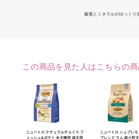
酸素とミネラルがゆっくり
この商品を見た人はこちらの商
ニュートロ ナチュラルチョイス フ
ニュートロ シュプレモ
ィッシュ&ポテト 全犬種用 成犬用
ブレンド ラム 超小型