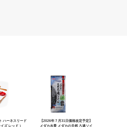
ト ハーネスリード
【2026年７月31日価格改定予定】
Sサイズ レッド ）
メダカ水景 メダカの天然 ろ過ソイ