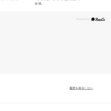
ル 1L
履歴を表示しない