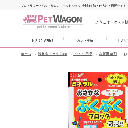
プロトリマー・ペットサロン・ペットショップ様向け 卸・仕入れ・通販サイト
ようこそ、ゲスト
トリミング用品
カット用品
トリミ
ホーム
観賞魚・水生生物
アクア 用品
水質調整剤
お