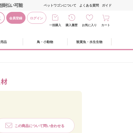
売掛払い可能
ペットワゴンについて
よくある質問
ガイド
会員登録
ログイン
一括購入
購入履歴
お気に入り
カート
活用品
鳥・小動物
観賞魚・水生生物
過材
この商品について問い合わせる