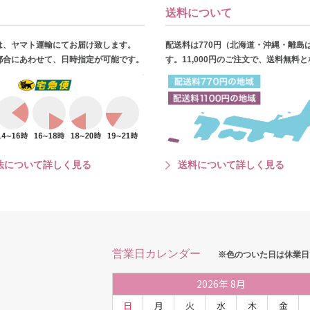
送料について
は、ヤマト運輸にてお届け致します。
配送料は770円（北海道・沖縄・離島
都合にあわせて、日時指定が可能です。
す。11,000円のご注文で、送料無料
法について詳しく見る
送料について詳しく見る
営業日カレンダー
※色のついた日は休業日
2026
年
8月
日
月
火
水
木
金