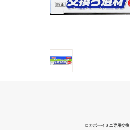
ロカボーイミニ専用交換