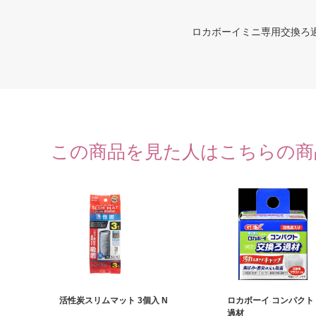
ロカボーイミニ専用交換ろ
この商品を見た人はこちらの商
活性炭スリムマット 3個入 N
ロカボーイ コンパクト 
過材