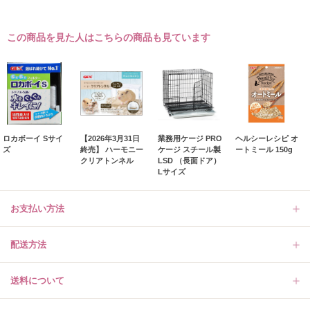
この商品を見た人はこちらの商品も見ています
ロカボーイ Sサイ
【2026年3月31日
業務用ケージ PRO
ヘルシーレシピ オ
ズ
終売】 ハーモニー
ケージ スチール製
ートミール 150g
クリアトンネル
LSD （長面ドア）
Lサイズ
お支払い方法
配送方法
送料について