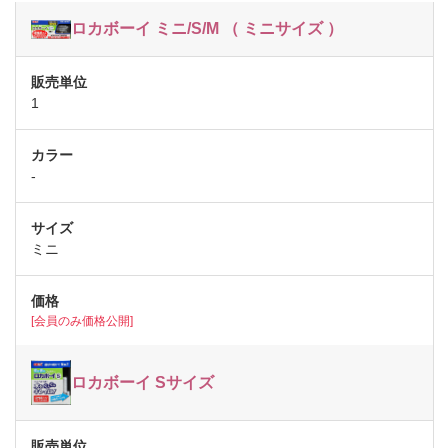
ロカボーイ ミニ/S/M （ ミニサイズ ）
1
-
ミニ
[会員のみ価格公開]
ロカボーイ Sサイズ