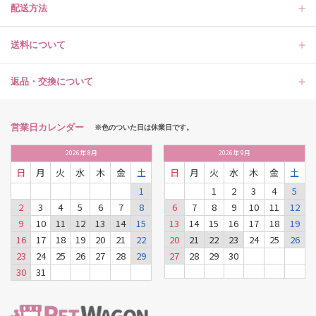
配送方法
送料について
返品・交換について
営業日カレンダー
※色のついた日は休業日です。
2026
年
8月
2026
年
9月
日
月
火
水
木
金
土
日
月
火
水
木
金
土
1
1
2
3
4
5
2
3
4
5
6
7
8
6
7
8
9
10
11
12
9
10
11
12
13
14
15
13
14
15
16
17
18
19
16
17
18
19
20
21
22
20
21
22
23
24
25
26
23
24
25
26
27
28
29
27
28
29
30
30
31