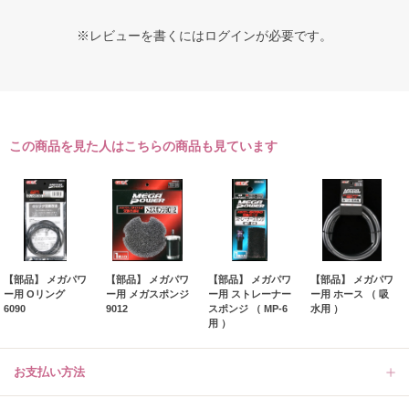
※レビューを書くには
ログイン
が必要です。
この商品を見た人はこちらの商品も見ています
【部品】 メガパワ
【部品】 メガパワ
【部品】 メガパワ
【部品】 メガパワ
ー用 Oリング
ー用 メガスポンジ
ー用 ストレーナー
ー用 ホース （ 吸
6090
9012
スポンジ （ MP-6
水用 ）
用 ）
お支払い方法