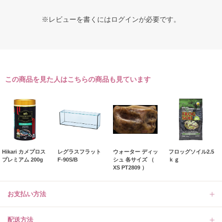
※レビューを書くには
ログイン
が必要です。
この商品を見た人はこちらの商品も見ています
Hikari カメプロス
レグラスフラット
ウォーター ディッ
フロッグソイル2.5
プレミアム 200g
F-90S/B
シュ 各サイズ （
ｋｇ
XS PT2809 ）
お支払い方法
配送方法