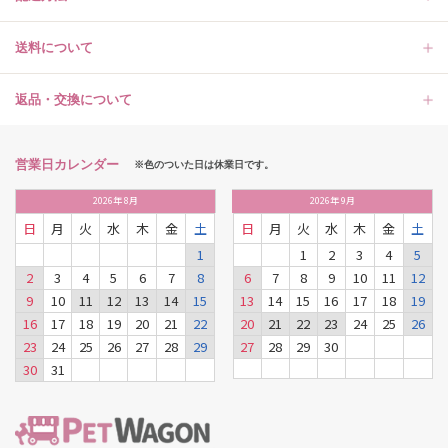
送料について
返品・交換について
営業日カレンダー
※色のついた日は休業日です。
2026
年
8月
2026
年
9月
日
月
火
水
木
金
土
日
月
火
水
木
金
土
1
1
2
3
4
5
2
3
4
5
6
7
8
6
7
8
9
10
11
12
9
10
11
12
13
14
15
13
14
15
16
17
18
19
16
17
18
19
20
21
22
20
21
22
23
24
25
26
23
24
25
26
27
28
29
27
28
29
30
30
31