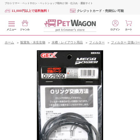
プロトリマー・ペットサロン・ペットショップ様向け 卸・仕入れ・通販サイト
11,000円以上で送料無料！
クレジットカード・売掛払い可能
メニュー
ジャンル
ログイン
カート
ホーム
観賞魚・水生生物
水槽・レイアウト用品
フィルター
フィルター 交換パ