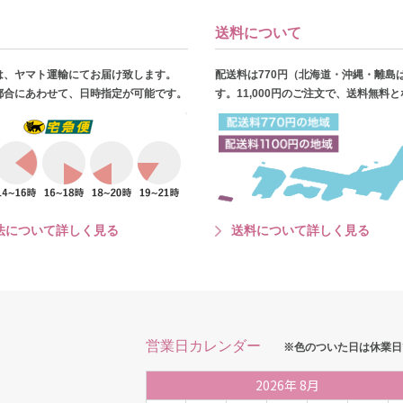
送料について
は、ヤマト運輸にてお届け致します。
配送料は770円（北海道・沖縄・離島
都合にあわせて、日時指定が可能です。
す。11,000円のご注文で、送料無料
法について詳しく見る
送料について詳しく見る
営業日カレンダー
※色のついた日は休業日
2026
年
8月