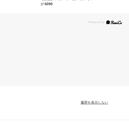
ジ 6090
履歴を表示しない