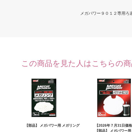
メガパワー９０１２専用ろ
この商品を見た人はこちらの商
【部品】 メガパワー用 メガリング
【2026年７月31日価
【部品】 メガパワー用