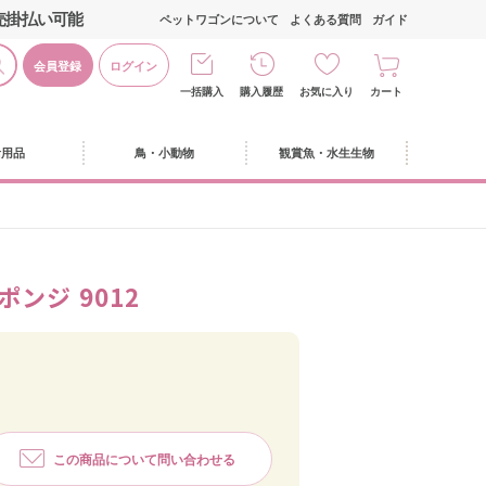
売掛払い可能
ペットワゴンについて
よくある質問
ガイド
会員登録
ログイン
一括購入
購入履歴
お気に入り
カート
活用品
鳥・小動物
観賞魚・水生生物
ンジ 9012
この商品について問い合わせる