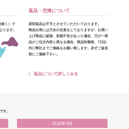
返品・交換について
は除く）で
原則返品は不可とさせていただいております。
となります。
商品出荷には万全の注意をしておりますが、お買い
上げ商品に破損、初期不良があった場合、万が一商
品がご注文内容と異なる場合、商品到着後、7日以
内に弊社までご連絡をお願い致します。必ずご返送
前にご連絡下さい。
返品について詳しくみる
です。
2026
年
9月