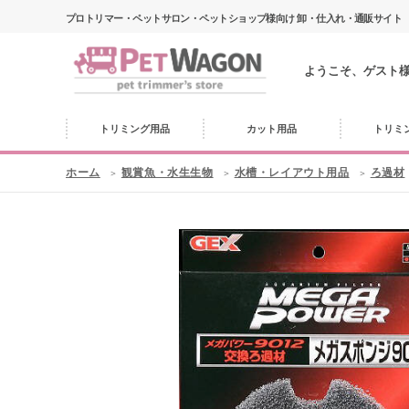
プロトリマー・ペットサロン・ペットショップ様向け 卸・仕入れ・通販サイト
ようこそ、ゲスト
トリミング用品
カット用品
トリミ
ホーム
観賞魚・水生生物
水槽・レイアウト用品
ろ過材