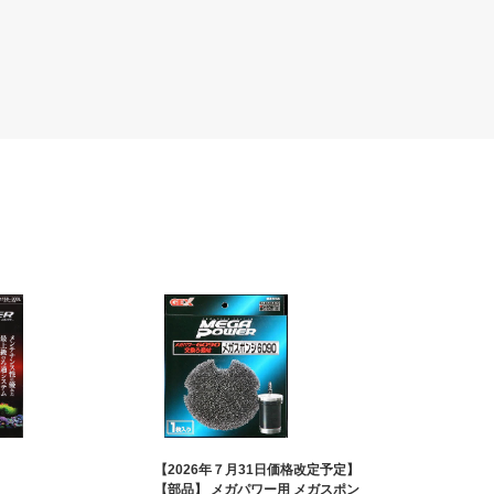
【2026年７月31日価格改定予定】
【部品】 メガパワー用 メガスポン