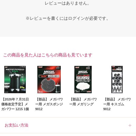
レビューはありません。
※レビューを書くには
ログイン
が必要です。
この商品を見た人はこちらの商品も見ています
【2026年７月31日
【部品】 メガパワ
【部品】 メガパワ
【部品】 メガパワ
価格改定予定】メ
ー用 メガスポンジ
ー用 メガリング
ー用 キスゴム
ガパワー 1215 1個
9012
9012
お支払い方法