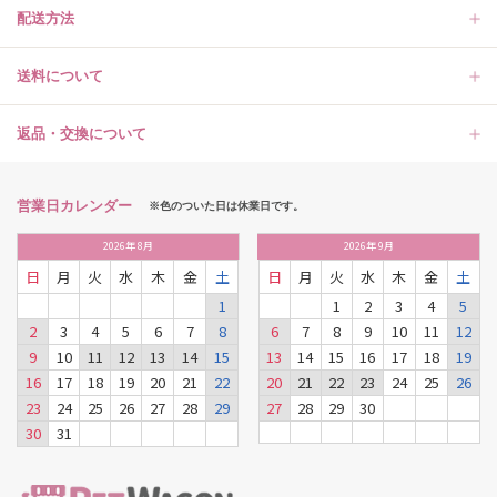
配送方法
送料について
返品・交換について
営業日カレンダー
※色のついた日は休業日です。
2026
年
8月
2026
年
9月
日
月
火
水
木
金
土
日
月
火
水
木
金
土
1
1
2
3
4
5
2
3
4
5
6
7
8
6
7
8
9
10
11
12
9
10
11
12
13
14
15
13
14
15
16
17
18
19
16
17
18
19
20
21
22
20
21
22
23
24
25
26
23
24
25
26
27
28
29
27
28
29
30
30
31