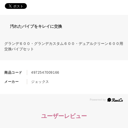
汚れたパイプをキレイに交換
グランデ６００・グランデカスタム６００・デュアルクリーン６００用
交換パイプセット
商品コード
4972547009166
メーカー
ジェックス
ユーザーレビュー