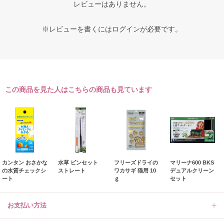
レビューはありません。
※レビューを書くには
ログイン
が必要です。
この商品を見た人はこちらの商品も見ています
カンタン おさかな
水草 ピンセット
フリーズドライの
マリーナ600 BKS
の水質チェックシ
ストレート
ワカサギ 猫用 10
デュアルクリーン
ート
ｇ
セット
お支払い方法