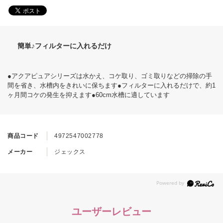
簡単♪フィルターに入れるだけ
●アクアピュアシリーズは水かえ、コケ取り、ゴミ取りなどの掃除の手
間を省き、水槽内をきれいに保ちます●フィルターに入れるだけで、約1
ヶ月間コケの発生を抑えます●60cm水槽に適しています
商品コード
4972547002778
メーカー
ジェックス
ユーザーレビュー