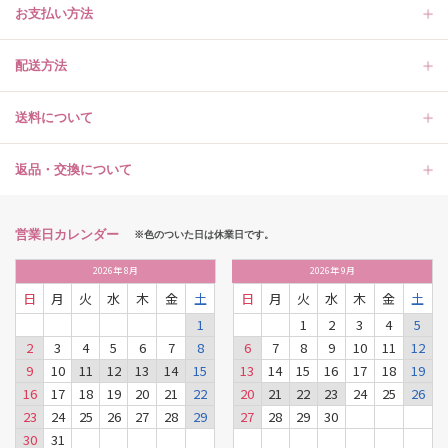
お支払い方法
配送方法
送料について
返品・交換について
営業日カレンダー
※色のついた日は休業日です。
2026
年
8月
2026
年
9月
日
月
火
水
木
金
土
日
月
火
水
木
金
土
1
1
2
3
4
5
2
3
4
5
6
7
8
6
7
8
9
10
11
12
9
10
11
12
13
14
15
13
14
15
16
17
18
19
16
17
18
19
20
21
22
20
21
22
23
24
25
26
23
24
25
26
27
28
29
27
28
29
30
30
31