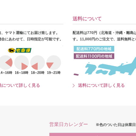
送料について
は、ヤマト運輸にてお届け致します。
配送料は770円（北海道・沖縄・離島
都合にあわせて、日時指定が可能です。
す。11,000円のご注文で、送料無料
法について詳しく見る
送料について詳しく見る
営業日カレンダー
※色のついた日は休業日