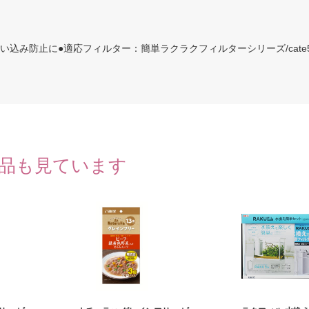
込み防止に●適応フィルター：簡単ラクラクフィルターシリーズ/cate50
品も見ています