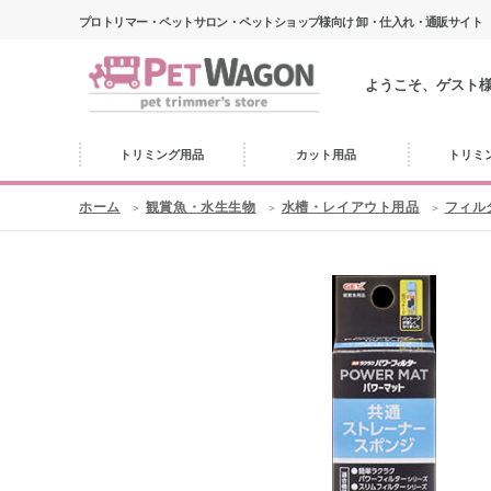
プロトリマー・ペットサロン・ペットショップ様向け 卸・仕入れ・通販サイト
ようこそ、ゲスト
トリミング用品
カット用品
トリミ
ホーム
観賞魚・水生生物
水槽・レイアウト用品
フィル