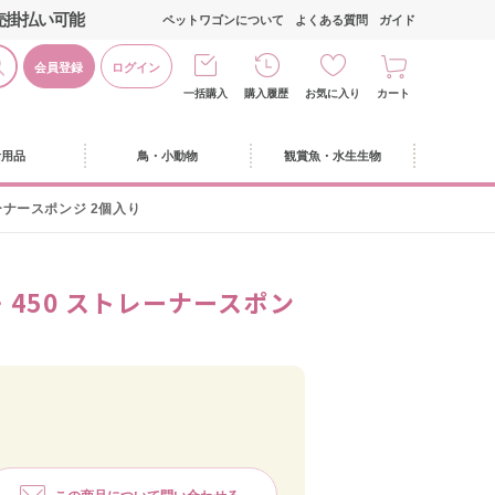
売掛払い可能
ペットワゴンについて
よくある質問
ガイド
会員登録
ログイン
一括購入
購入履歴
お気に入り
カート
活用品
鳥・小動物
観賞魚・水生生物
ーナースポンジ 2個入り
・450 ストレーナースポン