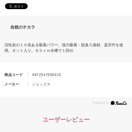
自然のチカラ
活性炭の１０倍ある吸着パワー。強力吸着・脱臭ろ過材。孟宗竹を使
用。ネット入り。６０ｃｍ水槽で１回分
商品コード
4972547000415
メーカー
ジェックス
ユーザーレビュー