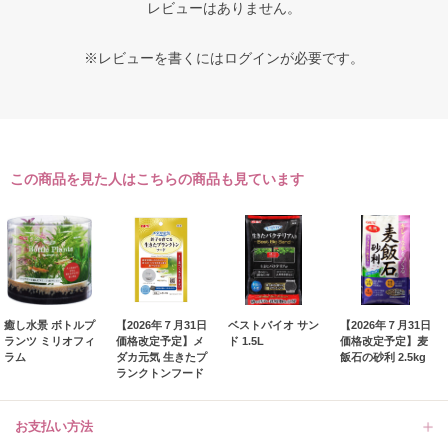
レビューはありません。
※レビューを書くには
ログイン
が必要です。
この商品を見た人はこちらの商品も見ています
癒し水景 ボトルプ
【2026年７月31日
ベストバイオ サン
【2026年７月31日
ランツ ミリオフィ
価格改定予定】メ
ド 1.5L
価格改定予定】麦
ラム
ダカ元気 生きたプ
飯石の砂利 2.5kg
ランクトンフード
お支払い方法