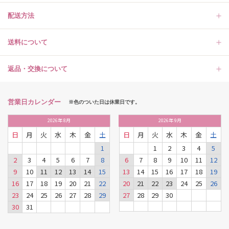
配送方法
送料について
返品・交換について
営業日カレンダー
※色のついた日は休業日です。
2026
年
8月
2026
年
9月
日
月
火
水
木
金
土
日
月
火
水
木
金
土
1
1
2
3
4
5
2
3
4
5
6
7
8
6
7
8
9
10
11
12
9
10
11
12
13
14
15
13
14
15
16
17
18
19
16
17
18
19
20
21
22
20
21
22
23
24
25
26
23
24
25
26
27
28
29
27
28
29
30
30
31