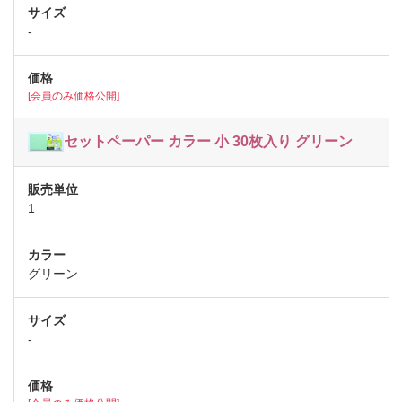
-
[会員のみ価格公開]
セットペーパー カラー 小 30枚入り グリーン
1
グリーン
-