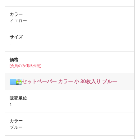
イエロー
-
[会員のみ価格公開]
セットペーパー カラー 小 30枚入り ブルー
1
ブルー