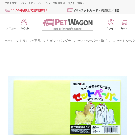
プロトリマー・ペットサロン・ペットショップ様向け 卸・仕入れ・通販サイト
11,000円以上で送料無料！
クレジットカード・売掛払い可能
メニュー
ジャンル
ログイン
カート
ホーム
トリミング用品
リボン・バンダナ
セットペーパー・輪ゴム
セットペーパ