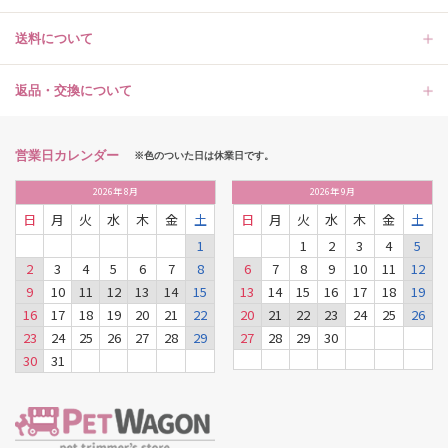
送料について
返品・交換について
営業日カレンダー
※色のついた日は休業日です。
2026
年
8月
2026
年
9月
日
月
火
水
木
金
土
日
月
火
水
木
金
土
1
1
2
3
4
5
2
3
4
5
6
7
8
6
7
8
9
10
11
12
9
10
11
12
13
14
15
13
14
15
16
17
18
19
16
17
18
19
20
21
22
20
21
22
23
24
25
26
23
24
25
26
27
28
29
27
28
29
30
30
31