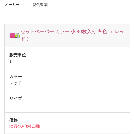
メーカー
現代製薬
セットペーパー カラー 小 30枚入り 各色 （ レッ
ド ）
1
レッド
-
[会員のみ価格公開]