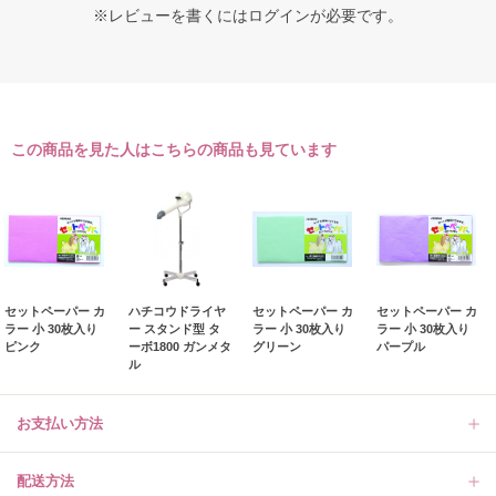
※レビューを書くには
ログイン
が必要です。
この商品を見た人はこちらの商品も見ています
セットペーパー カ
ハチコウドライヤ
セットペーパー カ
セットペーパー カ
ラー 小 30枚入り
ー スタンド型 タ
ラー 小 30枚入り
ラー 小 30枚入り
ピンク
ーボ1800 ガンメタ
グリーン
パープル
ル
お支払い方法
配送方法