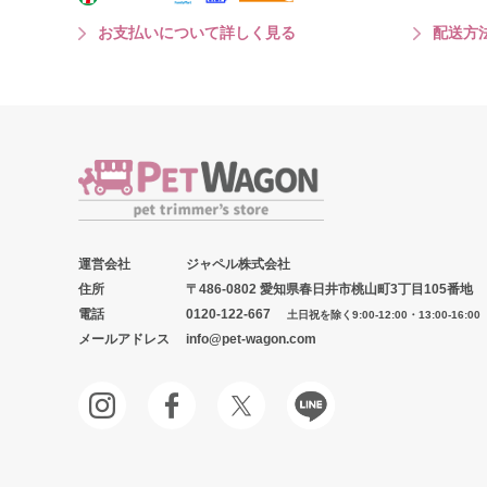
お支払いについて詳しく見る
配送方
運営会社
ジャペル株式会社
住所
〒486-0802 愛知県春日井市桃山町3丁目105番地
電話
0120-122-667
土日祝を除く9:00-12:00・13:00-16:00
メールアドレス
info@pet-wagon.com