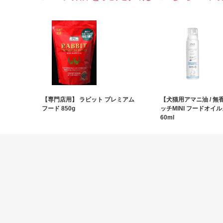
【専門店用】 ラビット プレミアム
【犬猫用アマニ油 / 無
フード 850g
ッチMINI フードオイ
60ml