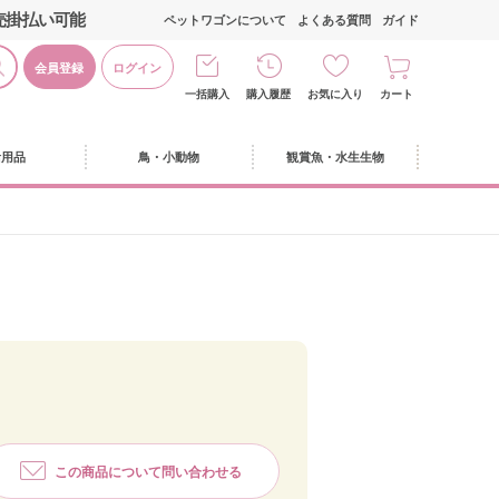
売掛払い可能
ペットワゴンについて
よくある質問
ガイド
会員登録
ログイン
一括購入
購入履歴
お気に入り
カート
活用品
鳥・小動物
観賞魚・水生生物
この商品について問い合わせる