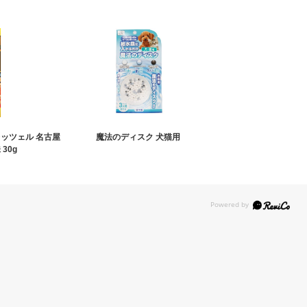
レッツェル 名古屋
魔法のディスク 犬猫用
30g