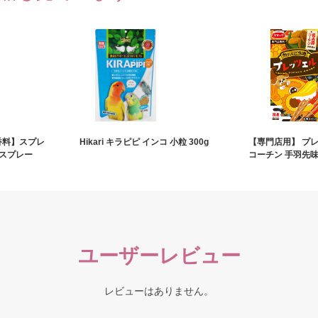
香料】スプレ
Hikari キラピピ インコ 小粒 300g
【専門店用】 プ
ルスプレー
コーチン 手羽先味 
ユーザーレビュー
レビューはありません。