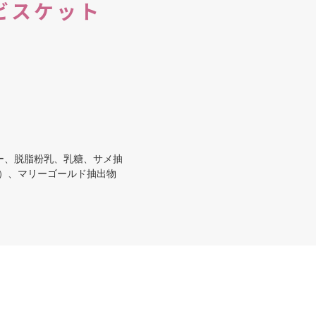
ビスケット
ー、脱脂粉乳、乳糖、サメ抽
）、マリーゴールド抽出物