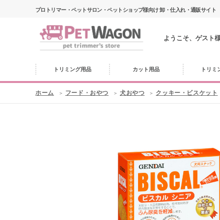
プロトリマー・ペットサロン・ペットショップ様向け 卸・仕入れ・通販サイト
ようこそ、ゲスト
トリミング用品
カット用品
トリミ
ホーム
フード・おやつ
犬おやつ
クッキー・ビスケット