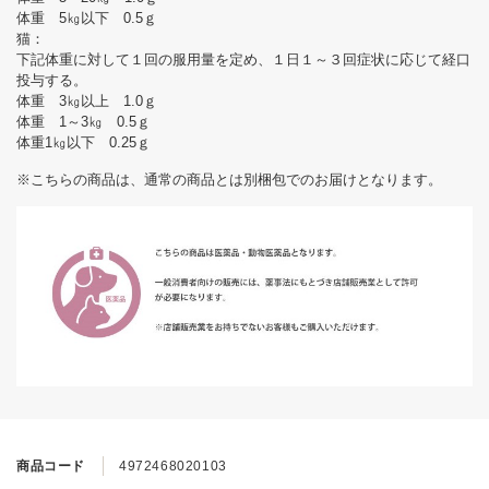
体重 5㎏以下 0.5ｇ
猫：
下記体重に対して１回の服用量を定め、１日１～３回症状に応じて経口
投与する。
体重 3㎏以上 1.0ｇ
体重 1～3㎏ 0.5ｇ
体重1㎏以下 0.25ｇ
※こちらの商品は、通常の商品とは別梱包でのお届けとなります。
商品コード
4972468020103