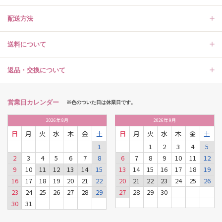
配送方法
送料について
返品・交換について
営業日カレンダー
※色のついた日は休業日です。
2026
年
8月
2026
年
9月
日
月
火
水
木
金
土
日
月
火
水
木
金
土
1
1
2
3
4
5
2
3
4
5
6
7
8
6
7
8
9
10
11
12
9
10
11
12
13
14
15
13
14
15
16
17
18
19
16
17
18
19
20
21
22
20
21
22
23
24
25
26
23
24
25
26
27
28
29
27
28
29
30
30
31