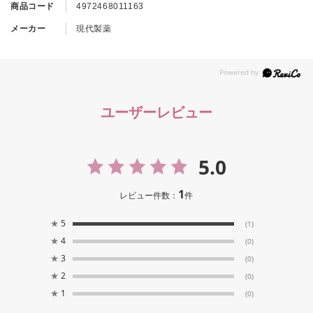
商品コード
4972468011163
メーカー
現代製薬
ユーザーレビュー
5.0
1
レビュー件数：
件
★
5
(1)
★
4
(0)
★
3
(0)
★
2
(0)
★
1
(0)