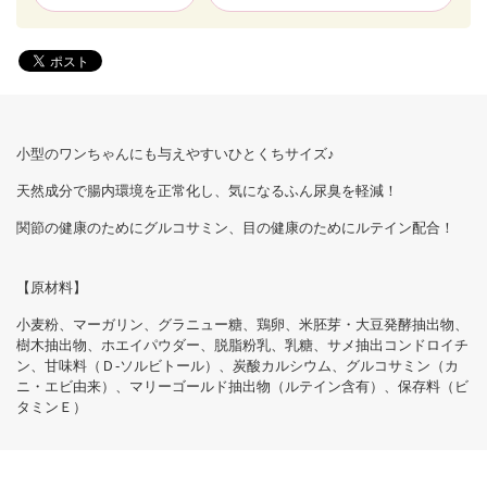
小型のワンちゃんにも与えやすいひとくちサイズ♪
天然成分で腸内環境を正常化し、気になるふん尿臭を軽減！
関節の健康のためにグルコサミン、目の健康のためにルテイン配合！
【原材料】
小麦粉、マーガリン、グラニュー糖、鶏卵、米胚芽・大豆発酵抽出物、
樹木抽出物、ホエイパウダー、脱脂粉乳、乳糖、サメ抽出コンドロイチ
ン、甘味料（Ｄ-ソルビトール）、炭酸カルシウム、グルコサミン（カ
ニ・エビ由来）、マリーゴールド抽出物（ルテイン含有）、保存料（ビ
タミンＥ）