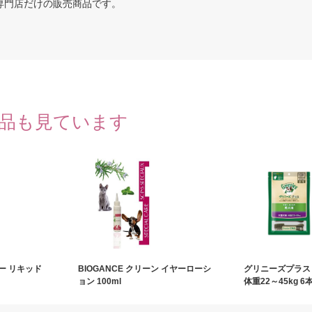
専門店だけの販売商品です。
品も見ています
ー リキッド
BIOGANCE クリーン イヤーローシ
グリニーズプラス
ョン 100ml
体重22～45kg 6