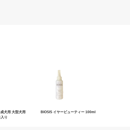
 成犬用 大型犬用
BIOSIS イヤービューティー 100ml
本入り