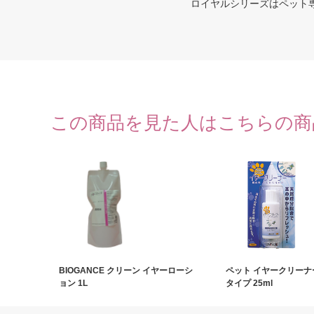
ロイヤルシリーズはペット
この商品を見た人はこちらの商
BIOGANCE クリーン イヤーローシ
ペット イヤークリーナ
ョン 1L
タイプ 25ml