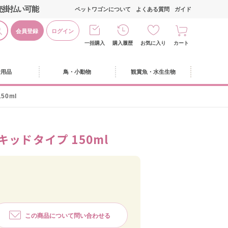
売掛払い可能
ペットワゴンについて
よくある質問
ガイド
会員登録
ログイン
一括購入
購入履歴
お気に入り
カート
活用品
鳥・小動物
観賞魚・水生生物
50ml
ッドタイプ 150ml
この商品について問い合わせる