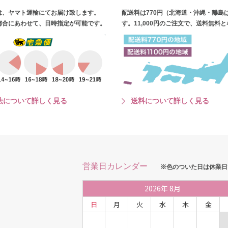
は、ヤマト運輸にてお届け致します。
配送料は770円（北海道・沖縄・離島
都合にあわせて、日時指定が可能です。
す。11,000円のご注文で、送料無料
法について詳しく見る
送料について詳しく見る
営業日カレンダー
※色のついた日は休業日
2026
年
8月
日
月
火
水
木
金