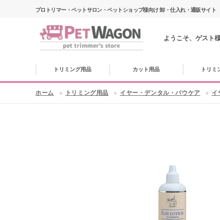
プロトリマー・ペットサロン・ペットショップ様向け 卸・仕入れ・通販サイト
ようこそ、ゲスト
トリミング用品
カット用品
トリミ
ホーム
トリミング用品
イヤー・デンタル・パウケア
イ