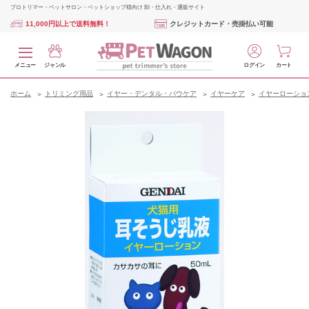
プロトリマー・ペットサロン・ペットショップ様向け 卸・仕入れ・通販サイト
11,000円以上で送料無料！
クレジットカード・売掛払い可能
メニュー
ジャンル
ログイン
カート
ホーム
トリミング用品
イヤー・デンタル・パウケア
イヤーケア
イヤーローショ