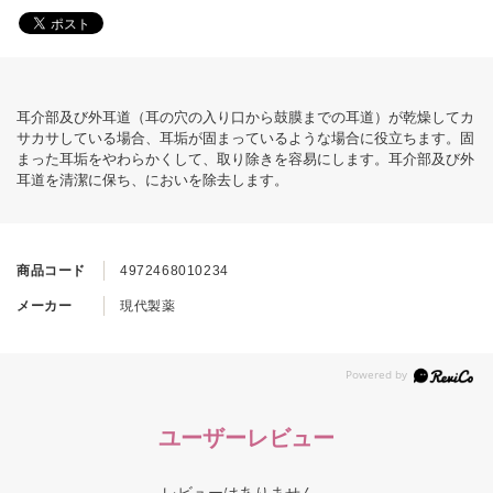
耳介部及び外耳道（耳の穴の入り口から鼓膜までの耳道）が乾燥してカ
サカサしている場合、耳垢が固まっているような場合に役立ちます。固
まった耳垢をやわらかくして、取り除きを容易にします。耳介部及び外
耳道を清潔に保ち、においを除去します。
商品コード
4972468010234
メーカー
現代製薬
ユーザーレビュー