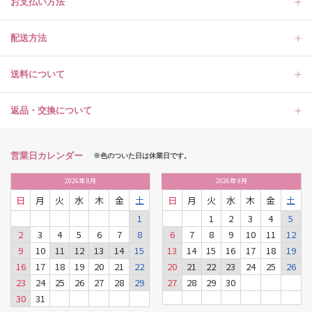
お支払い方法
配送方法
送料について
返品・交換について
営業日カレンダー
※色のついた日は休業日です。
2026
年
8月
2026
年
9月
日
月
火
水
木
金
土
日
月
火
水
木
金
土
1
1
2
3
4
5
2
3
4
5
6
7
8
6
7
8
9
10
11
12
9
10
11
12
13
14
15
13
14
15
16
17
18
19
16
17
18
19
20
21
22
20
21
22
23
24
25
26
23
24
25
26
27
28
29
27
28
29
30
30
31