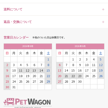
送料について
返品・交換について
営業日カレンダー
※色のついた日は休業日です。
2026
年
8月
2026
年
9月
日
月
火
水
木
金
土
日
月
火
水
木
金
土
1
1
2
3
4
5
2
3
4
5
6
7
8
6
7
8
9
10
11
12
9
10
11
12
13
14
15
13
14
15
16
17
18
19
16
17
18
19
20
21
22
20
21
22
23
24
25
26
23
24
25
26
27
28
29
27
28
29
30
30
31