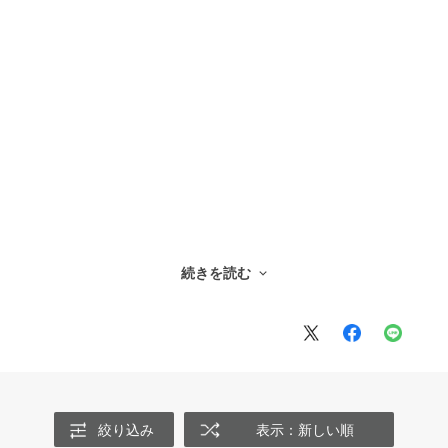
続きを読む
ね。
絞り込み
表示：新しい順