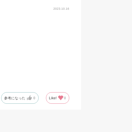
2023.10.16
参考になった
0
Like!
0