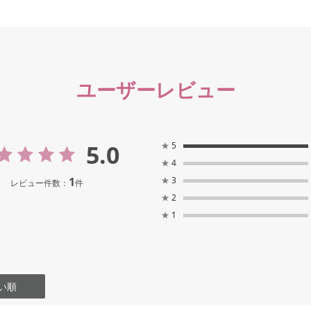
ユーザーレビュー
5.0
★
5
★
4
1
★
3
レビュー件数：
件
★
2
★
1
い順