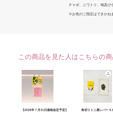
チャボ、ニワトリ、鳩及び
※お色のご指定はできかね
この商品を見た人はこちらの商
【2026年７月31日価格改定予定】
角切りミニ鹿レバー S