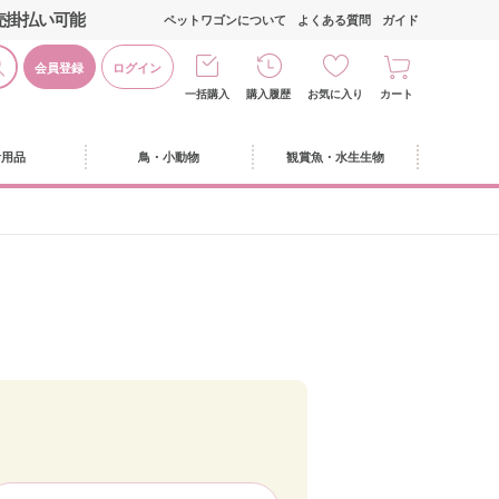
売掛払い可能
ペットワゴンについて
よくある質問
ガイド
会員登録
ログイン
一括購入
購入履歴
お気に入り
カート
活用品
鳥・小動物
観賞魚・水生生物