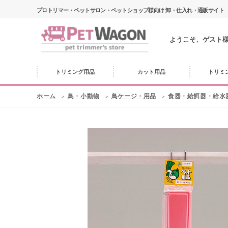
プロトリマー・ペットサロン・ペットショップ様向け 卸・仕入れ・通販サイト
ようこそ、ゲスト
トリミング用品
カット用品
トリミ
ホーム
鳥・小動物
鳥ケージ・用品
食器・給餌器・給水