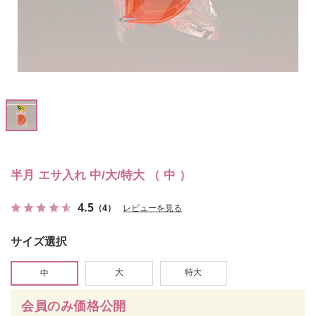
半月 エサ入れ 中/大/特大 （ 中 ）
4.5
（4）
レビューを見る
サイズ選択
大
特大
中
会員のみ価格公開