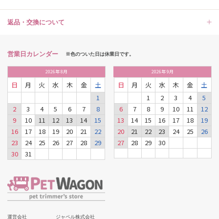
返品・交換について
営業日カレンダー
※色のついた日は休業日です。
2026
年
8月
2026
年
9月
日
月
火
水
木
金
土
日
月
火
水
木
金
土
1
1
2
3
4
5
2
3
4
5
6
7
8
6
7
8
9
10
11
12
9
10
11
12
13
14
15
13
14
15
16
17
18
19
16
17
18
19
20
21
22
20
21
22
23
24
25
26
23
24
25
26
27
28
29
27
28
29
30
30
31
運営会社
ジャペル株式会社