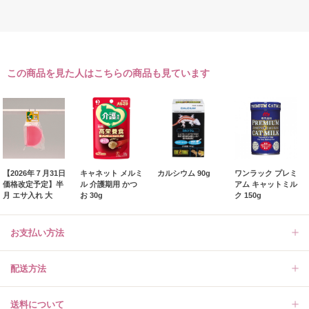
この商品を見た人はこちらの商品も見ています
【2026年７月31日
キャネット メルミ
カルシウム 90g
ワンラック プレミ
価格改定予定】半
ル 介護期用 かつ
アム キャットミル
月 エサ入れ 大
お 30g
ク 150g
お支払い方法
配送方法
送料について