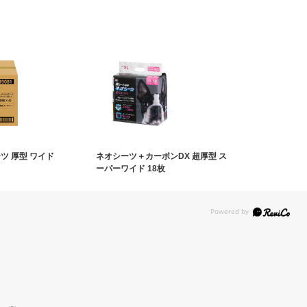
ツ 厚型 ワイド
ネオシーツ＋カーボンDX 超厚型 ス
ーパーワイド 18枚