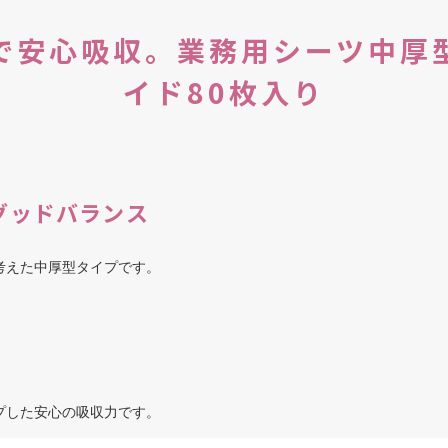
で安心吸収。業務用シーツ中厚
イド80枚入り
グッドバランス
考えた中厚型タイプです。
プした安心の吸収力です。