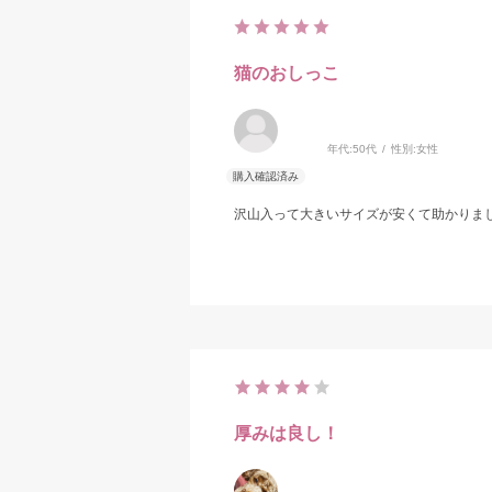
猫のおしっこ
年代:
50代
性別:
女性
沢山入って大きいサイズが安くて助かりま
厚みは良し！