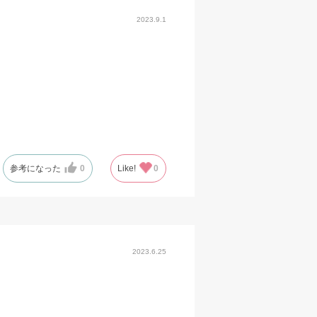
2023.9.1
参考になった
0
Like!
0
2023.6.25