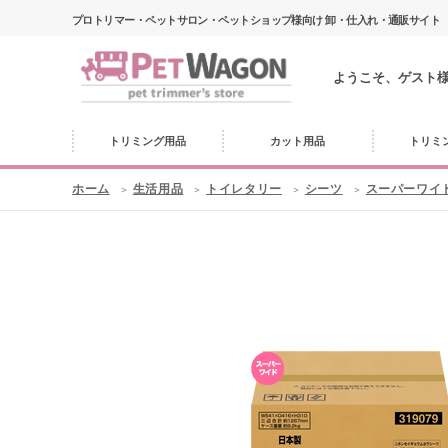
プロトリマー・ペットサロン・ペットショップ様向け 卸・仕入れ・通販サイト
ようこそ、ゲスト
トリミング用品
カット用品
トリミ
ホーム
生活用品
トイレタリー
シーツ
スーパーワイ