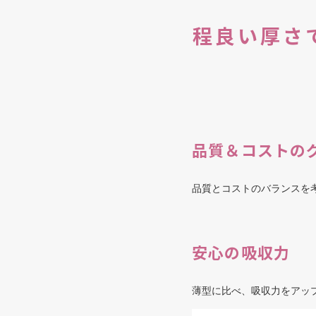
程良い厚さ
品質＆コストの
品質とコストのバランスを
安心の吸収力
薄型に比べ、吸収力をアッ