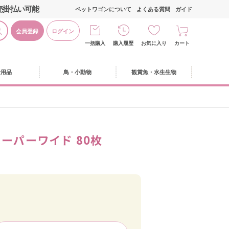
売掛払い可能
ペットワゴンについて
よくある質問
ガイド
会員登録
ログイン
一括購入
購入履歴
お気に入り
カート
活用品
鳥・小動物
観賞魚・水生生物
スーパーワイド 80枚