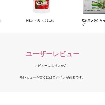
g
Hikari ハリネズ 1.1kg
取付ラクラク た
ダ
ユーザーレビュー
レビューはありません。
※レビューを書くには
ログイン
が必要です。