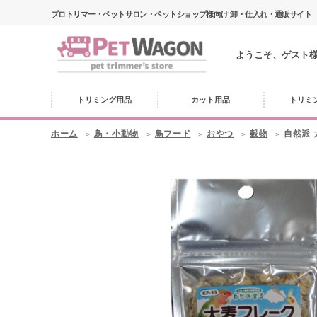
プロトリマー・ペットサロン・ペットショップ様向け 卸・仕入れ・通販サイト
ようこそ、ゲスト
トリミング用品
カット用品
トリミ
ホーム
鳥・小動物
鳥フード
おやつ
穀物
自然派 