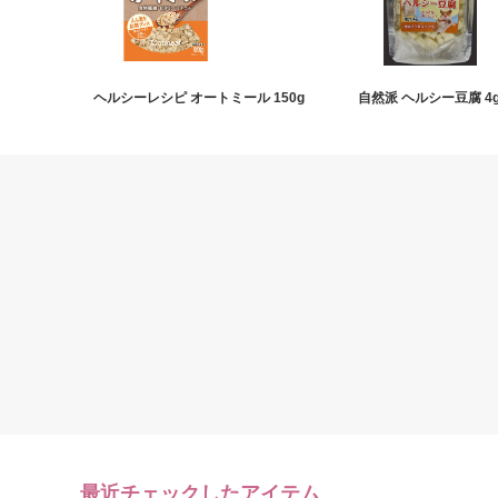
ヘルシーレシピ オートミール 150g
自然派 ヘルシー豆腐 4
最近チェックしたアイテム