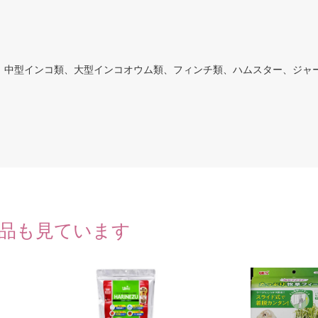
、中型インコ類、大型インコオウム類、フィンチ類、ハムスター、ジャ
品も見ています