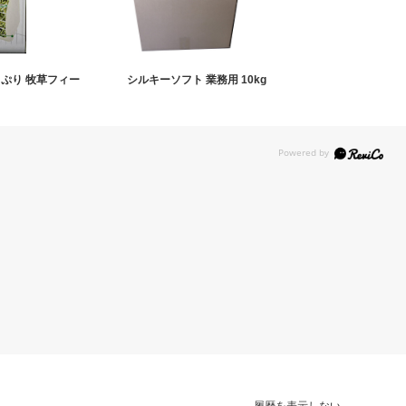
っぷり 牧草フィー
シルキーソフト 業務用 10kg