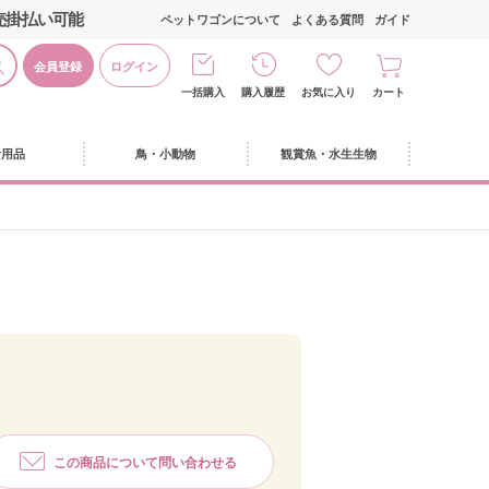
売掛払い可能
ペットワゴンについて
よくある質問
ガイド
会員登録
ログイン
一括購入
購入履歴
お気に入り
カート
活用品
鳥・小動物
観賞魚・水生生物
この商品について問い合わせる