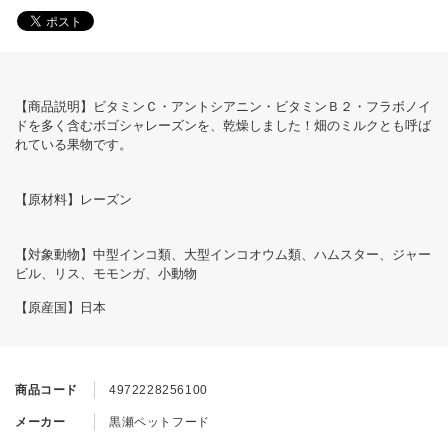
【商品説明】ビタミンＣ・アントシアニン・ビタミンＢ２・フラボノイ
ドを多く含むボゴシャレーズンを、乾燥しました！畑のミルクとも呼ば
れている果物です。
【原材料】レーズン
【対象動物】中型インコ類、大型インコオウム類、ハムスター、ジャー
ビル、リス、モモンガ、小動物
【原産国】日本
商品コード
4972228256100
メーカー
黒瀬ペットフード